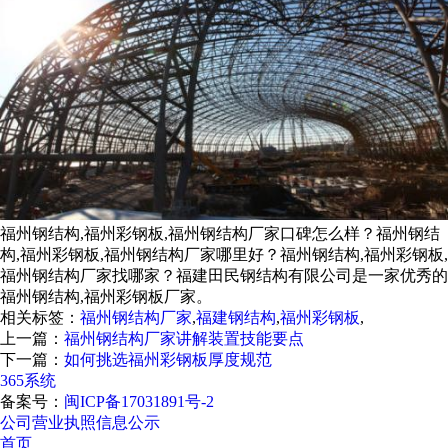
福州钢结构,福州彩钢板,福州钢结构厂家口碑怎么样？福州钢结
构,福州彩钢板,福州钢结构厂家哪里好？福州钢结构,福州彩钢板,
福州钢结构厂家找哪家？福建田民钢结构有限公司是一家优秀的
福州钢结构,福州彩钢板厂家。
相关标签：
福州钢结构厂家
,
福建钢结构
,
福州彩钢板
,
上一篇：
福州钢结构厂家讲解装置技能要点
下一篇：
如何挑选福州彩钢板厚度规范
365系统
备案号：
闽ICP备17031891号-2
公司营业执照信息公示
首页