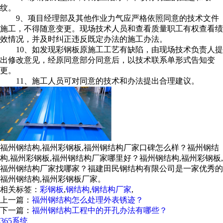
纹。
9、项目经理部及其他作业力气应严格依照同意的技术文件
施工，不得随意变更。现场技术人员和查看质量职工有权查看绩
效情况，并及时纠正违反既定办法的施工办法。
10、如发现彩钢板原施工工艺有缺陷，由现场技术负责人提
出修改意见，经原同意部分同意后，以技术联系单形式告知变
更。
11、施工人员可对同意的技术和办法提出合理建议。
福州钢结构,福州彩钢板,福州钢结构厂家口碑怎么样？福州钢结
构,福州彩钢板,福州钢结构厂家哪里好？福州钢结构,福州彩钢板,
福州钢结构厂家找哪家？福建田民钢结构有限公司是一家优秀的
福州钢结构,福州彩钢板厂家。
相关标签：
彩钢板
,
钢结构
,
钢结构厂家
,
上一篇：
福州钢结构怎么处理外表锈迹？
下一篇：
福州钢结构工程中的开孔办法有哪些？
365系统