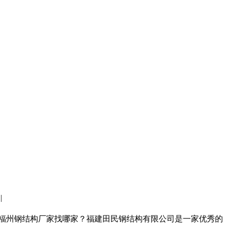
|
司
板,福州钢结构厂家找哪家？福建田民钢结构有限公司是一家优秀的