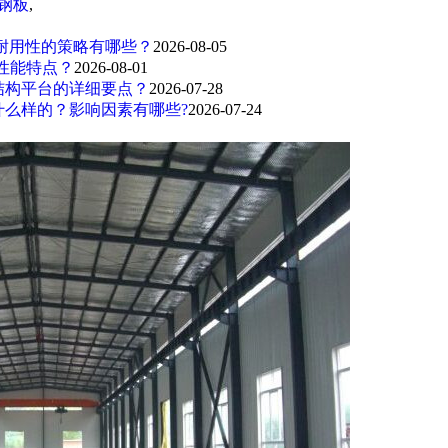
钢板
,
耐用性的策略有哪些？
2026-08-05
性能特点？
2026-08-01
结构平台的详细要点？
2026-07-28
么样的？影响因素有哪些?
2026-07-24