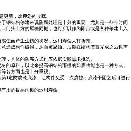
信息更新，欢迎您的收藏。
关于钢结构修建来说防腐处理是十分的重要，尤其是一些长时间
入口门头上方的屋檐雨棚，也可所以作为阳台或是各种修建出入
腐蚀而产生生锈的状况，运用寿命大打折扣。
意造成构件破损，从而被腐蚀。后期在结构装置完成之后也需
理，具体的防腐方式也应依据实践需求挑选。
材的原料，以此来提高钢结构雨棚的防腐功能也是一种方式。
求等各方面也是十分重视。
第1道防腐漆底漆，让构件免受二次腐蚀；底漆干固之后可进行
有用的提高雨棚的运用寿命。