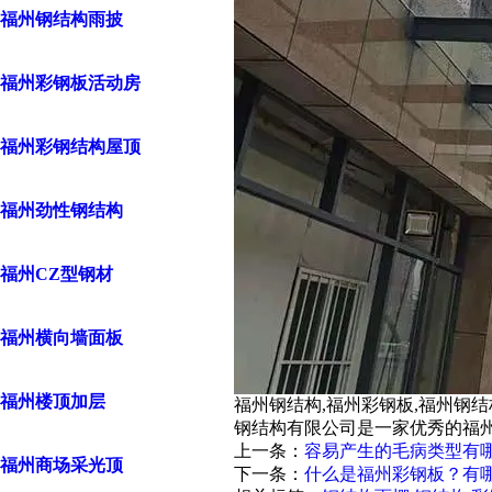
福州钢结构雨披
福州彩钢板活动房
福州彩钢结构屋顶
福州劲性钢结构
福州CZ型钢材
福州横向墙面板
福州楼顶加层
福州钢结构,福州彩钢板,福州钢
钢结构有限公司是一家优秀的福州
上一条：
容易产生的毛病类型有
福州商场采光顶
下一条：
什么是福州彩钢板？有